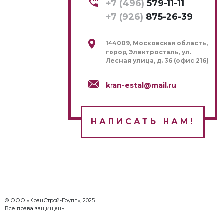
+7 (496)
579-11-11
+7 (926)
875-26-39
144009, Московская область,
город Электросталь, ул.
Лесная улица, д. 36 (офис 216)
kran-estal@mail.ru
НАПИСАТЬ НАМ!
© ООО «КранСтрой-Групп», 2025
Все права защищены