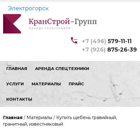
Электрогорск
+7 (496)
579-11-11
+7 (926)
875-26-39
ГЛАВНАЯ
АРЕНДА СПЕЦТЕХНИКИ
УСЛУГИ
МАТЕРИАЛЫ
ПРАЙС
КОНТАКТЫ
Главная
/
Материалы
/
Купить щебень гравийный,
гранитный, известняковый