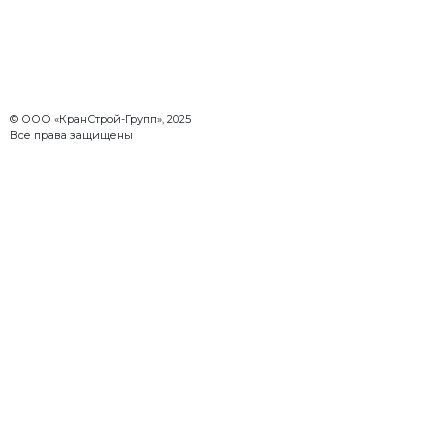
© ООО «КранСтрой-Групп», 2025
Все права защищены