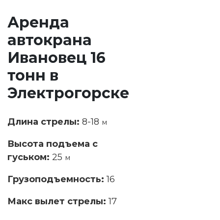
Аренда
автокрана
Ивановец 16
тонн в
Электрогорске
Длина стрелы:
8-18
м
Высота подъема с
гуськом:
25
м
Грузоподъемность:
16
Макс вылет стрелы:
17