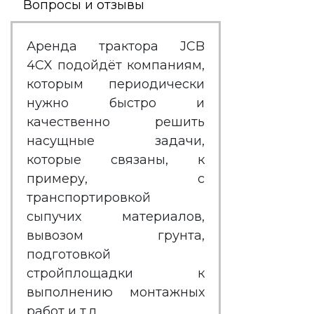
Вопросы и отзывы
Аренда трактора JCB
4CX
подойдёт компаниям,
которым периодически
нужно быстро и
качественно решить
насущные задачи,
которые связаны, к
примеру, с
транспортировкой
сыпучих материалов,
вывозом грунта,
подготовкой
стройплощадки к
выполнению монтажных
работ и т.д.