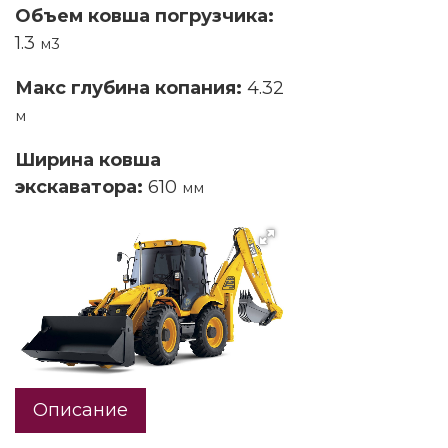
Объем ковша погрузчика:
1.3
м3
Макс глубина копания:
4.32
м
Ширина ковша
экскаватора:
610
мм
Описание