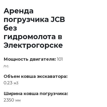
Аренда
погрузчика JCB
без
гидромолота в
Электрогорске
Мощность двигателя:
101
л.с.
Объем ковша экскаватора:
0.23
м3
Ширина ковша погрузчика:
2350
мм