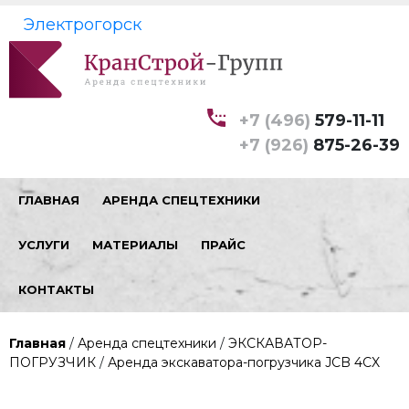
Электрогорск
+7 (496)
579-11-11
+7 (926)
875-26-39
ГЛАВНАЯ
АРЕНДА СПЕЦТЕХНИКИ
УСЛУГИ
МАТЕРИАЛЫ
ПРАЙС
КОНТАКТЫ
Главная
/
Аренда спецтехники
/
ЭКСКАВАТОР-
ПОГРУЗЧИК
/
Аренда экскаватора-погрузчика JCB 4CX