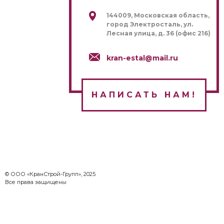
144009, Московская область,
город Электросталь, ул.
Лесная улица, д. 36 (офис 216)
kran-estal@mail.ru
НАПИСАТЬ НАМ!
© ООО «КранСтрой-Групп», 2025
Все права защищены